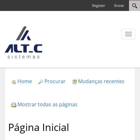
Register
Entrar
Toggl
naviga
Home
Procurar
Mudanças recentes
Mostrar todas as páginas
Página Inicial